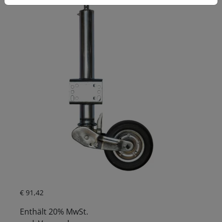
Aktueller Preis ist: € 91,42.
€
91,42
Enthält 20% MwSt.