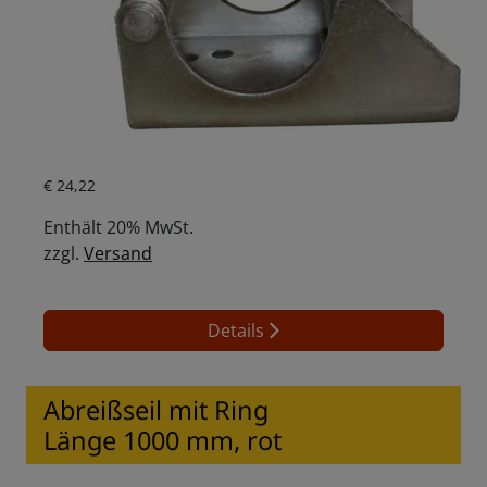
Aktueller Preis ist: € 24,22.
€
24,22
Enthält 20% MwSt.
zzgl.
Versand
Details
Abreißseil mit Ring
Länge 1000 mm, rot