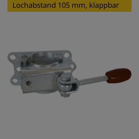
Lochabstand 105 mm, klappbar