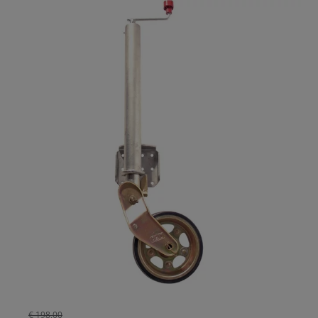
€
198,00