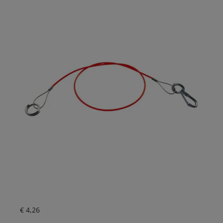
Aktueller Preis ist: € 4,26.
€
4,26