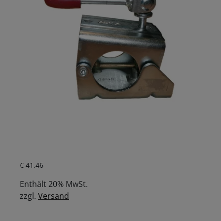
Aktueller Preis ist: € 41,46.
€
41,46
Enthält 20% MwSt.
zzgl.
Versand