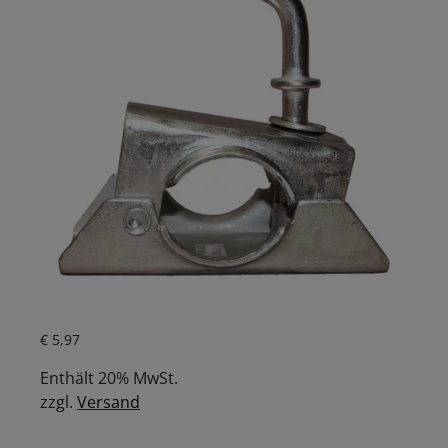
Aktueller Preis ist: € 5,97.
€
5,97
Enthält 20% MwSt.
zzgl.
Versand