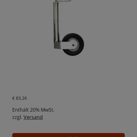
Aktueller Preis ist: € 83,26.
€
83,26
Enthält 20% MwSt.
zzgl.
Versand