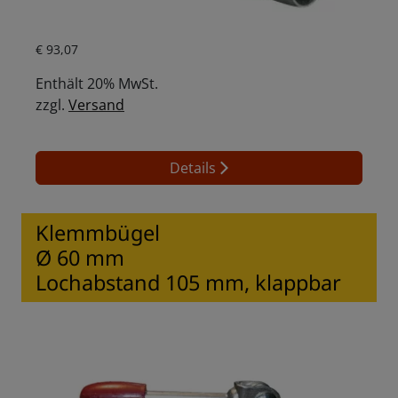
Aktueller Preis ist: € 93,07.
€
93,07
Enthält 20% MwSt.
zzgl.
Versand
Details
Klemmbügel
Ø 60 mm
Lochabstand 105 mm, klappbar