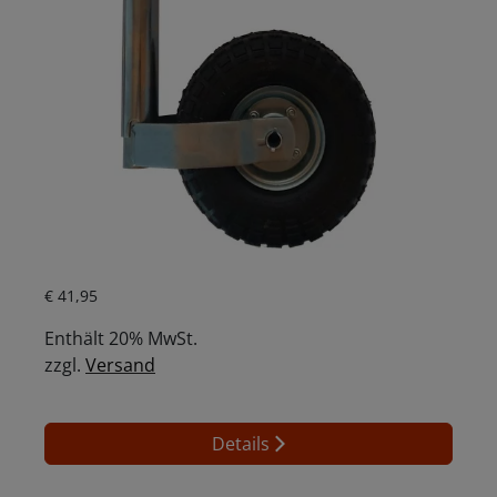
Aktueller Preis ist: € 41,95.
€
41,95
Enthält 20% MwSt.
zzgl.
Versand
Details