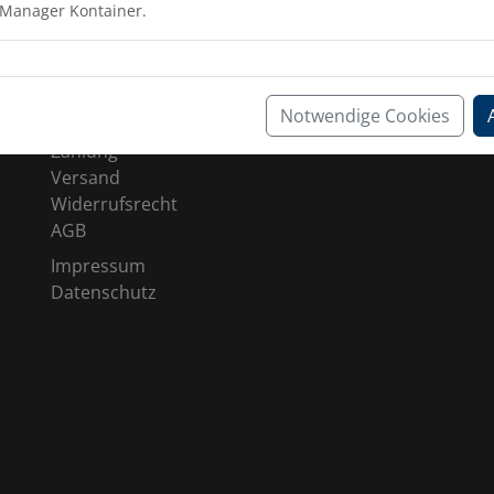
 Manager Kontainer.
SHOP SERVICE
Notwendige Cookies
Kontakt
Zahlung
Versand
Widerrufsrecht
AGB
Impressum
Datenschutz
ia
c_trailers