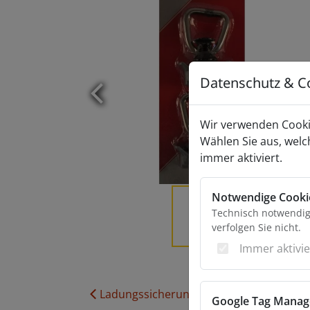
Datenschutz & C
Zurück
Wir verwenden Cooki
Wählen Sie aus, welc
immer aktiviert.
Notwendige Cooki
Technisch notwendige
verfolgen Sie nicht.
Immer aktivie
Ladungssicherung
Google Tag Manag