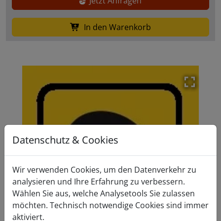
Jetzt Anfragen
In den Warenkorb
Modal 
Datenschutz & Cookies
Wir verwenden Cookies, um den Datenverkehr zu
analysieren und Ihre Erfahrung zu verbessern.
Wählen Sie aus, welche Analysetools Sie zulassen
Zurück
Weiter
möchten. Technisch notwendige Cookies sind immer
aktiviert.