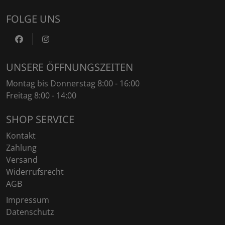
FOLGE UNS
https://www.facebook.com/DaltecAustria
https://www.instagram.com/daltec_trailers
UNSERE ÖFFNUNGSZEITEN
Montag bis Donnerstag 8:00 - 16:00
Freitag 8:00 - 14:00
SHOP SERVICE
Kontakt
Zahlung
Versand
Widerrufsrecht
AGB
Impressum
Datenschutz