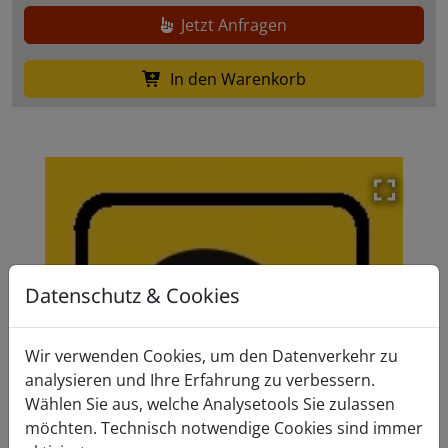
Jetzt Anfragen
In den Warenkorb
Modal 
Datenschutz & Cookies
Wir verwenden Cookies, um den Datenverkehr zu
analysieren und Ihre Erfahrung zu verbessern.
Wählen Sie aus, welche Analysetools Sie zulassen
Zurück
Weiter
möchten. Technisch notwendige Cookies sind immer