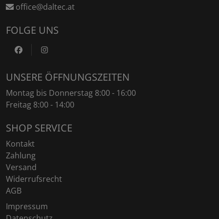
office@daltec.at
FOLGE UNS
https://www.facebook.com/DaltecAustria
https://www.instagram.com/daltec_trailers
UNSERE ÖFFNUNGSZEITEN
Montag bis Donnerstag 8:00 - 16:00
Freitag 8:00 - 14:00
SHOP SERVICE
Kontakt
Zahlung
Versand
Widerrufsrecht
AGB
Impressum
Datenschutz