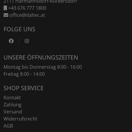
2111 Harmannsdorf-Rückersdorf
+43 676 777 1800
office@daltec.at
FOLGE UNS
https://www.facebook.com/DaltecAustria
https://www.instagram.com/daltec_trailers
UNSERE ÖFFNUNGSZEITEN
Montag bis Donnerstag 8:00 - 16:00
Freitag 8:00 - 14:00
SHOP SERVICE
Kontakt
Zahlung
Versand
Widerrufsrecht
AGB