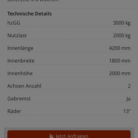
Technische Details
hzGG
3000 kg
Nutzlast
2000 kg
Innenlänge
4200 mm
Innenbreite
1800 mm
Innenhöhe
2000 mm
Achsen Anzahl
2
Gebremst
Ja
Räder
13"
Jetzt Anfragen