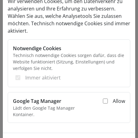
Wir verwenden Cookies, um den Datenverkehr zu
analysieren und Ihre Erfahrung zu verbessern.
Wählen Sie aus, welche Analysetools Sie zulassen
möchten. Technisch notwendige Cookies sind immer
aktiviert.
Notwendige Cookies
Zurück
Weiter
Technisch notwendige Cookies sorgen dafür, dass die
Website funktioniert (Sitzung, Einstellungen) und
verfolgen Sie nicht.
Immer aktiviert
Google Tag Manager
Allow
Lädt den Google Tag Manager
Kontainer.