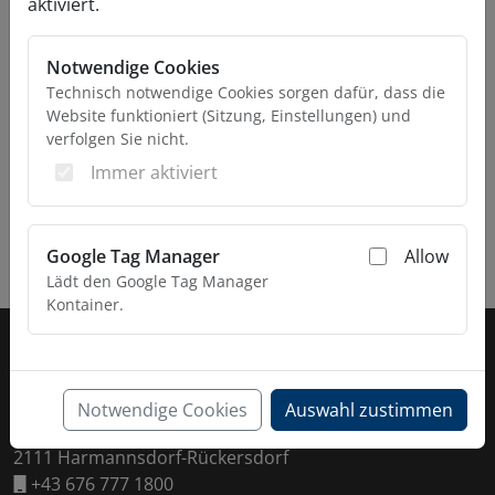
aktiviert.
Notwendige Cookies
Technisch notwendige Cookies sorgen dafür, dass die
Website funktioniert (Sitzung, Einstellungen) und
verfolgen Sie nicht.
Immer aktiviert
Google Tag Manager
Allow
Lädt den Google Tag Manager
Kontainer.
Fußzeile
KONTAKT
Daltec GmbH
Notwendige Cookies
Auswahl zustimmen
Esaromstraße 5
2111 Harmannsdorf-Rückersdorf
+43 676 777 1800