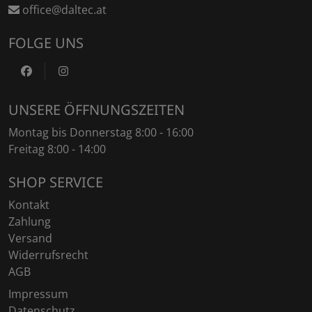
office@daltec.at
FOLGE UNS
https://www.facebook.com/DaltecAustria
https://www.instagram.com/daltec_trailers
UNSERE ÖFFNUNGSZEITEN
Montag bis Donnerstag 8:00 - 16:00
Freitag 8:00 - 14:00
SHOP SERVICE
Kontakt
Zahlung
Versand
Widerrufsrecht
AGB
Impressum
Datenschutz