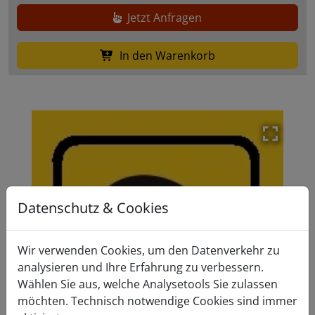
Jetzt Anfragen
In den Warenkorb
Modal 
Datenschutz & Cookies
Wir verwenden Cookies, um den Datenverkehr zu
analysieren und Ihre Erfahrung zu verbessern.
Wählen Sie aus, welche Analysetools Sie zulassen
Zurück
Weiter
möchten. Technisch notwendige Cookies sind immer