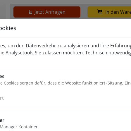
Jetzt Anfragen
In den War
ookies
Weiter
es, um den Datenverkehr zu analysieren und Ihre Erfahrun
he Analysetools Sie zulassen möchten. Technisch notwendi
es
 Cookies sorgen dafür, dass die Website funktioniert (Sitzung, Ei
rt
er
 Manager Kontainer.