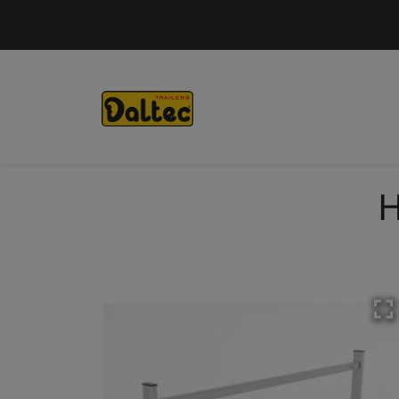
Skip to main content
H
M