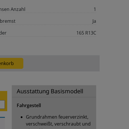
hsen Anzahl
1
bremst
Ja
der
165 R13C
enkorb
Ausstattung Basismodell
Fahrgestell
Grundrahmen feuerverzinkt,
verschweißt, verschraubt und