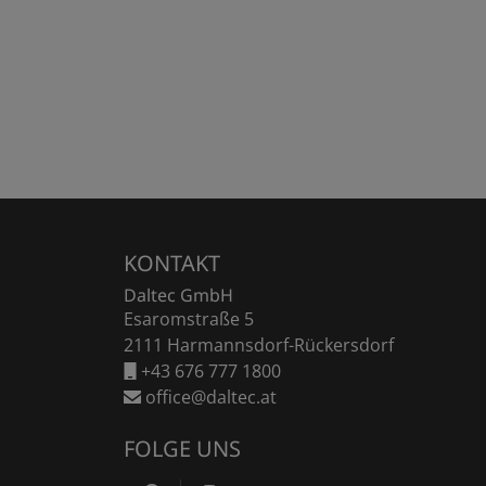
Fußzeile
KONTAKT
Daltec GmbH
Esaromstraße 5
2111 Harmannsdorf-Rückersdorf
+43 676 777 1800
office@daltec.at
FOLGE UNS