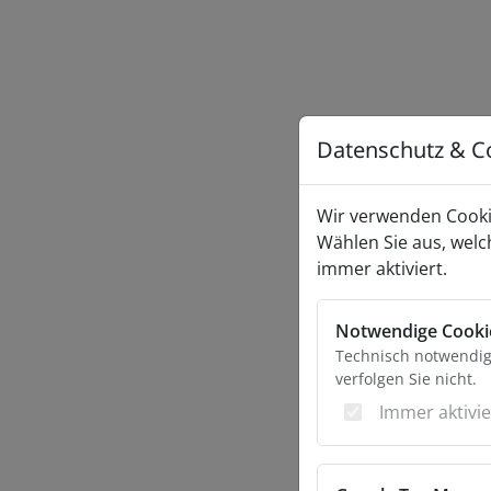
Datenschutz & C
Wir verwenden Cooki
Wählen Sie aus, welc
immer aktiviert.
Notwendige Cooki
Technisch notwendige
verfolgen Sie nicht.
Immer aktivie