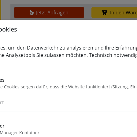
Jetzt Anfragen
In den War
ookies
Weiter
es, um den Datenverkehr zu analysieren und Ihre Erfahrun
he Analysetools Sie zulassen möchten. Technisch notwendi
es
 Cookies sorgen dafür, dass die Website funktioniert (Sitzung, Ei
rt
er
 Manager Kontainer.