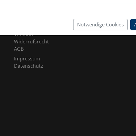
SHOP SERVICE
Kontakt
Notwendige Cookies
Zahlung
Versand
Widerrufsrecht
AGB
Impressum
Datenschutz
ia
c_trailers