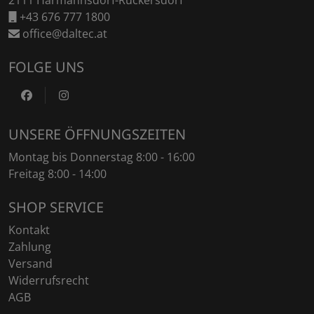
2111 Harmannsdorf-Rückersdorf
+43 676 777 1800
office@daltec.at
FOLGE UNS
https://www.facebook.com/DaltecAustria
https://www.instagram.com/daltec_trailers
UNSERE ÖFFNUNGSZEITEN
Montag bis Donnerstag 8:00 - 16:00
Freitag 8:00 - 14:00
SHOP SERVICE
Kontakt
Zahlung
Versand
Widerrufsrecht
AGB