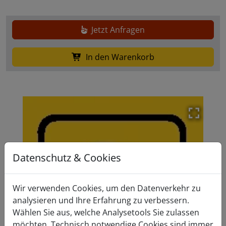
Jetzt Anfragen
In den Warenkorb
Modal f
Datenschutz & Cookies
Wir verwenden Cookies, um den Datenverkehr zu
analysieren und Ihre Erfahrung zu verbessern.
Wählen Sie aus, welche Analysetools Sie zulassen
möchten. Technisch notwendige Cookies sind immer