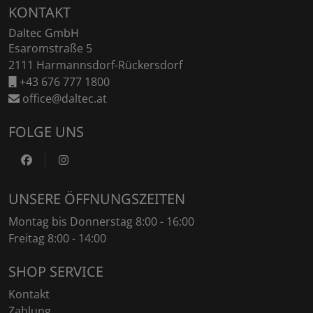
KONTAKT
Daltec GmbH
Esaromstraße 5
2111 Harmannsdorf-Rückersdorf
+43 676 777 1800
office@daltec.at
FOLGE UNS
https://www.facebook.com/DaltecAustria
https://www.instagram.com/daltec_trailers
UNSERE ÖFFNUNGSZEITEN
Montag bis Donnerstag 8:00 - 16:00
Freitag 8:00 - 14:00
SHOP SERVICE
Kontakt
Zahlung