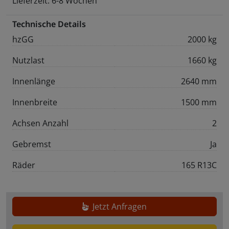
Lieferzeit: 6-8 Wochen
Technische Details
hzGG
2000 kg
Nutzlast
1660 kg
Innenlänge
2640 mm
Innenbreite
1500 mm
Achsen Anzahl
2
Gebremst
Ja
Räder
165 R13C
Jetzt Anfragen