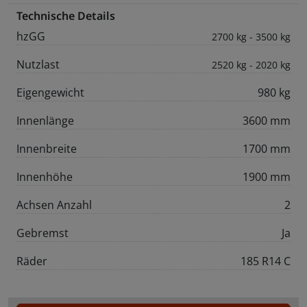
Technische Details
hzGG
2700 kg - 3500 kg
Nutzlast
2520 kg - 2020 kg
Eigengewicht
980 kg
Innenlänge
3600 mm
Innenbreite
1700 mm
Innenhöhe
1900 mm
Achsen Anzahl
2
Gebremst
Ja
Räder
185 R14 C