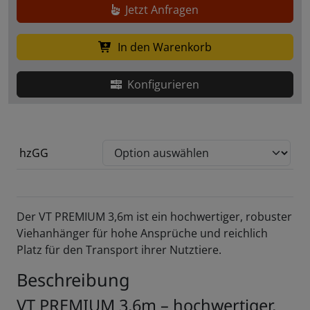
Jetzt Anfragen
In den Warenkorb
Konfigurieren
hzGG
Der VT PREMIUM 3,6m ist ein hochwertiger, robuster
Viehanhänger für hohe Ansprüche und reichlich
Platz für den Transport ihrer Nutztiere.
Beschreibung
VT PREMIUM 3,6m – hochwertiger,