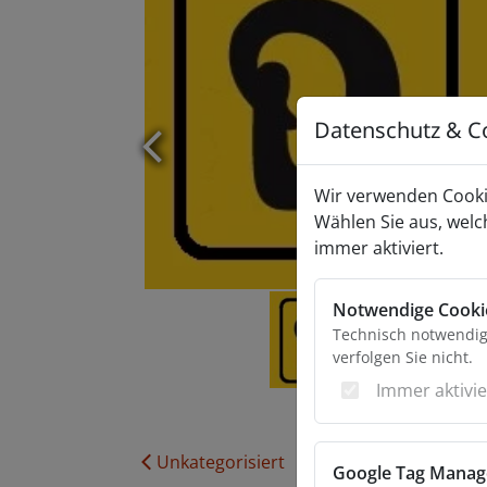
Datenschutz & C
Zurück
Wir verwenden Cooki
Wählen Sie aus, welc
immer aktiviert.
Notwendige Cooki
Technisch notwendige
verfolgen Sie nicht.
Immer aktivie
Unkategorisiert
Google Tag Manag