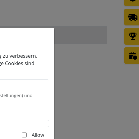
enkorb
g zu verbessern.
ge Cookies sind
nstellungen) und
Allow