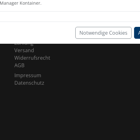
 Manager Kontainer.
SHOP SERVICE
Notwendige Cookies
Kontakt
Zahlung
Versand
Widerrufsrecht
AGB
Impressum
Datenschutz
ia
c_trailers