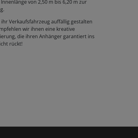
 Innenlänge von 2,50 m bis 6,20 m zur
g.
ihr Verkaufsfahrzeug auffällig gestalten
mpfehlen wir ihnen eine kreative
erung, die ihren Anhänger garantiert ins
cht rückt!