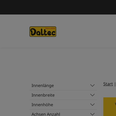
Skip to main content
Start
Innenlänge
Innenbreite
Innenhöhe
Achsen Anzahl